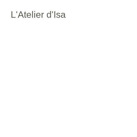
Aller
L'Atelier d'Isa
au
contenu