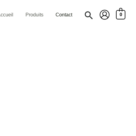
Rechercher
ccueil
Produits
Contact
0