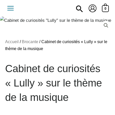
Aller
Recherche
0
au
contenu
Accueil
/
Brocante
/ Cabinet de curiosités « Lully » sur le
thème de la musique
Cabinet de curiosités
« Lully » sur le thème
de la musique