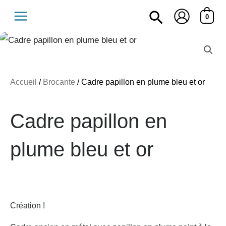
Aller
Recherche
0
au
contenu
Accueil
/
Brocante
/ Cadre papillon en plume bleu et or
Cadre papillon en
plume bleu et or
Création !