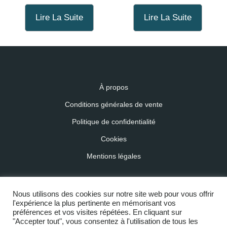
Lire La Suite
Lire La Suite
À propos
Conditions générales de vente
Politique de confidentialité
Cookies
Mentions légales
Nous utilisons des cookies sur notre site web pour vous offrir
Copyright © 2020 - 2026 - L'Atelier d'Isa -
l'expérience la plus pertinente en mémorisant vos
préférences et vos visites répétées. En cliquant sur
Tous droits réservés
"Accepter tout", vous consentez à l'utilisation de tous les